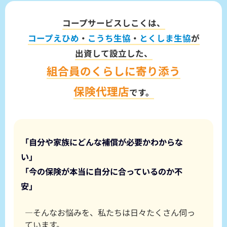
コープサービスしこくは、
コープえひめ
・
こうち生協
・
とくしま生協
が
出資して設立した、
組合員のくらしに寄り添う
保険代理店
です。
「自分や家族にどんな補償が必要かわからな
い」
「今の保険が本当に自分に合っているのか不
安」
—そんなお悩みを、私たちは日々たくさん伺っ
ています。