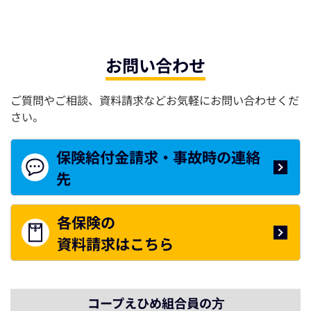
お問い合わせ
ご質問やご相談、資料請求などお気軽にお問い合わせくだ
さい。
保険給付金請求・
事故時の連絡
先
各保険の
資料請求はこちら
コープえひめ組合員の⽅