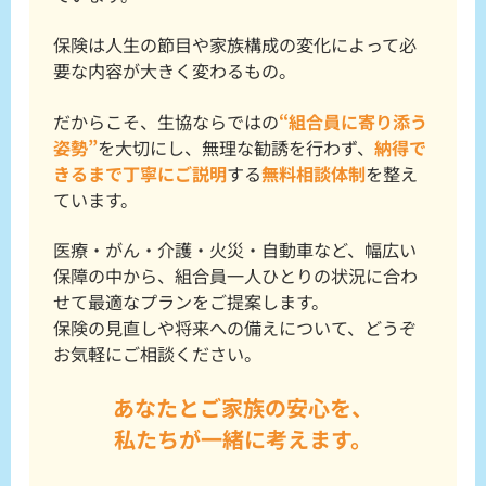
保険は人生の節目や家族構成の変化によって必
要な内容が大きく変わるもの。
だからこそ、生協ならではの
“組合員に寄り添う
姿勢”
を大切にし、無理な勧誘を行わず、
納得で
きるまで丁寧にご説明
する
無料相談体制
を整え
ています。
医療・がん・介護・火災・自動車など、幅広い
保障の中から、組合員一人ひとりの状況に合わ
せて最適なプランをご提案します。
保険の見直しや将来への備えについて、どうぞ
お気軽にご相談ください。
あなたとご家族の安心を、
私たちが一緒に考えます。