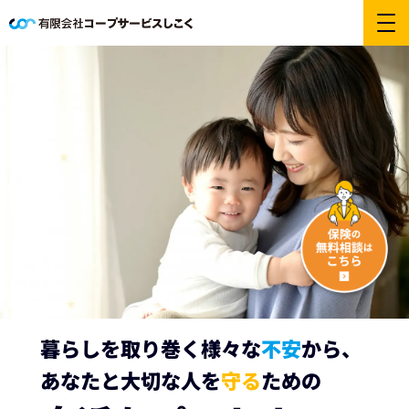
暮らしを取り巻く様々な
不安
から、
あなたと大切な人を
守る
ための