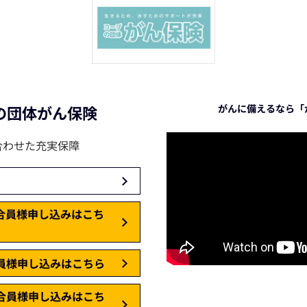
の団体がん保険
がんに備えるなら「
合わせた充実保障
合員様申し込みはこち
員様申し込みはこちら
合員様申し込みはこち