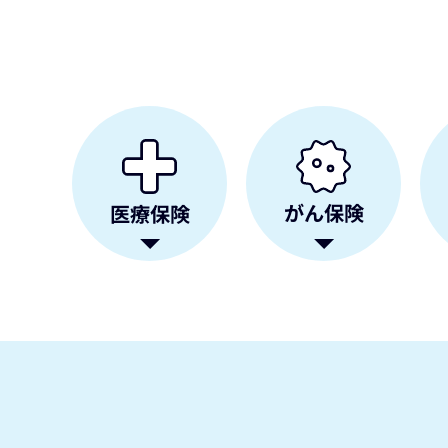
がん保険
医療保険