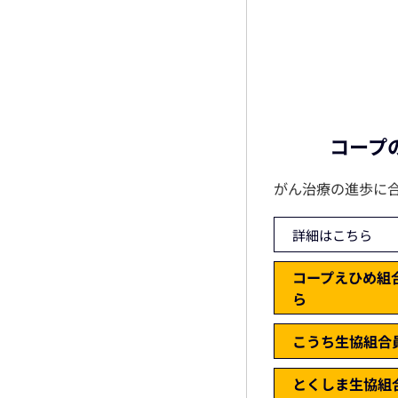
コープ
がん治療の進歩に
詳細はこちら
コープえひめ組
ら
こうち生協組合
とくしま生協組