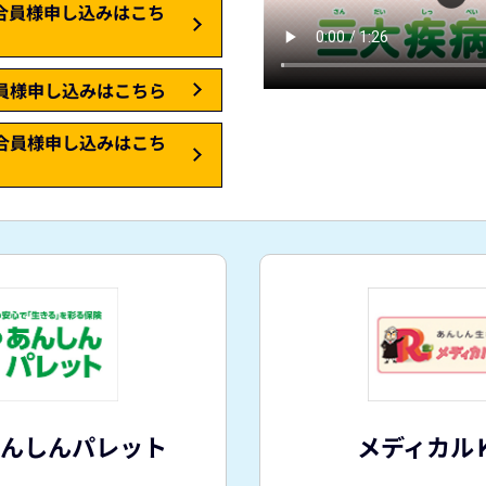
合員様申し込みはこち
員様申し込みはこちら
合員様申し込みはこち
あんしんパレット
メディカル