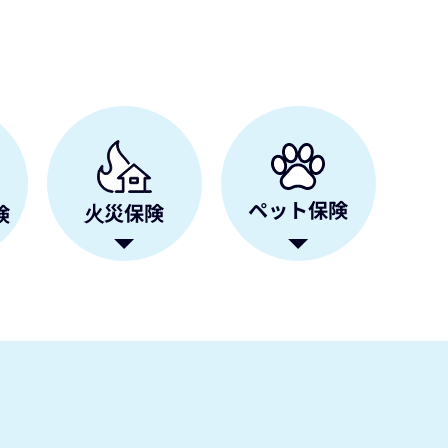
ペット保険
⽕災保険
険