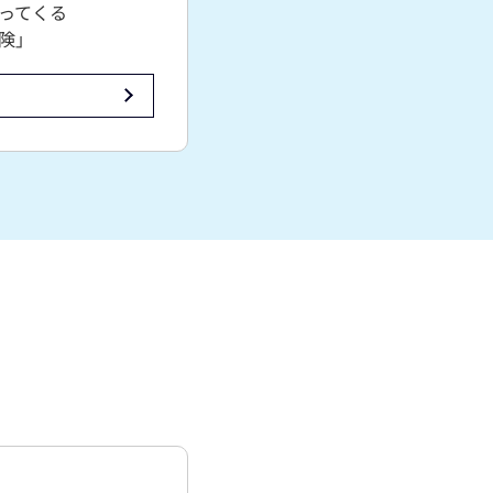
ってくる
険」