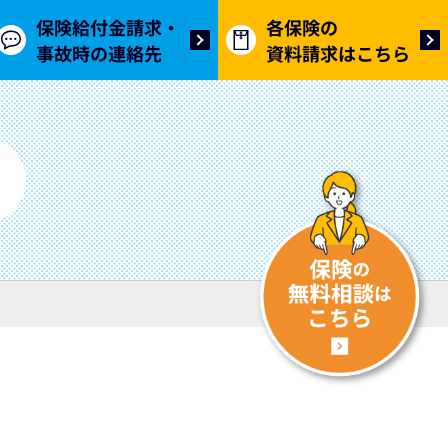
保険給付金請求・
各保険の
事故時の連絡先
資料請求はこちら